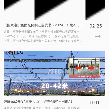
《国家电投集团光储实证蓝皮书（2024）》发布，点出柔性支架关键问题
02-25
近日，国家电投集团发布了《国家电投集团光储实证蓝皮书
（2024）》（以下简称《蓝皮书》），受到行业广泛关注。
《蓝皮书》研究数据来源于首个国家光伏、储能实证实验平台
（大庆基地），作为国家行业主管部门认可、独立于其他项目
的实证实验平台，设置独立的运营机构，不以盈利为目的，日
常运营管理不受市场主体干预，实证实验结果更加可靠精...
破解光伏开发“三座大山”，谁在创造“不可能”？
11-11
随着光伏行业竞争的日益激烈，选址、成本控制、盈利模式，