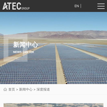
EN
|
中文
新闻中心
NEWS CENTER
首页
>
新闻中心
>
深度报道