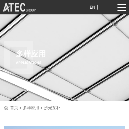
EN
|
中文
多样应用
APPLICATIONS
首页
>
多样应用
>
沙光互补