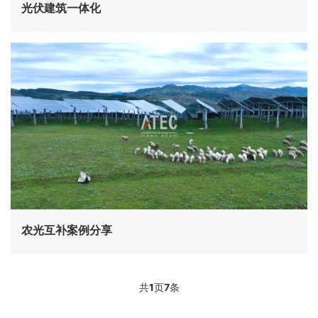
光伏建筑一体化
农光互补案例分享
共
1
页
7
条