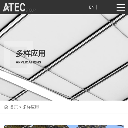
EN
|
中文
多样应用
APPLICATIONS
首页
>
多样应用