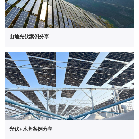
山地光伏案例分享
光伏+水务案例分享