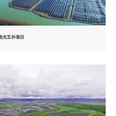
渔光互补项目