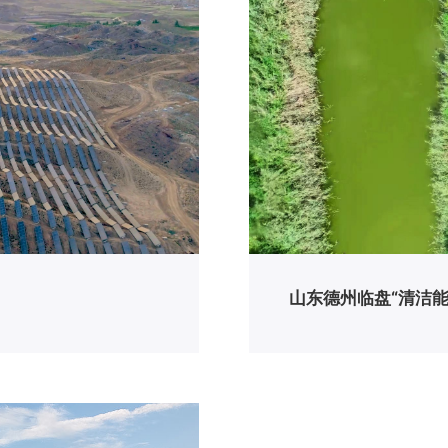
山东德州临盘“清洁