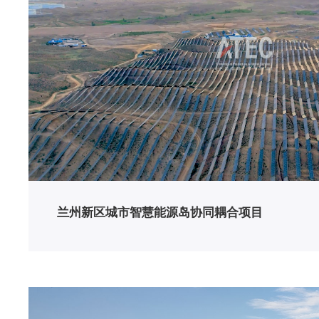
兰州新区城市智慧能源岛协同耦合项目