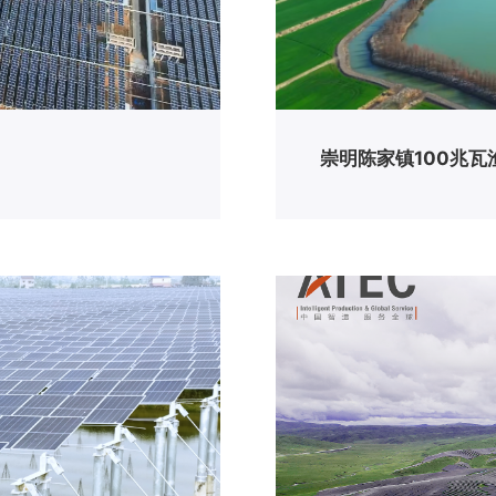
崇明陈家镇100兆瓦