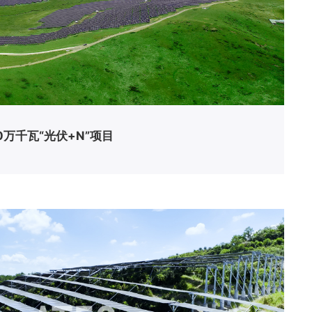
0万千瓦“光伏+N”项目