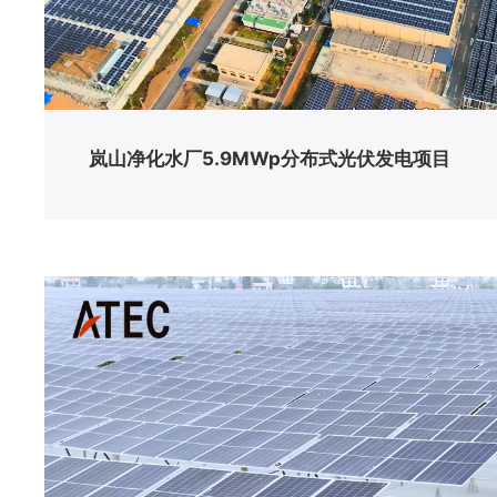
岚山净化水厂5.9MWp分布式光伏发电项目