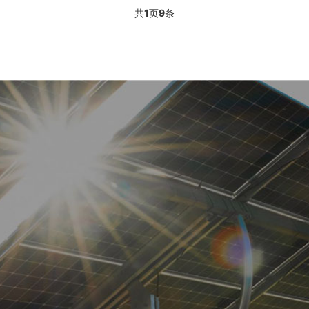
共
1
页
9
条